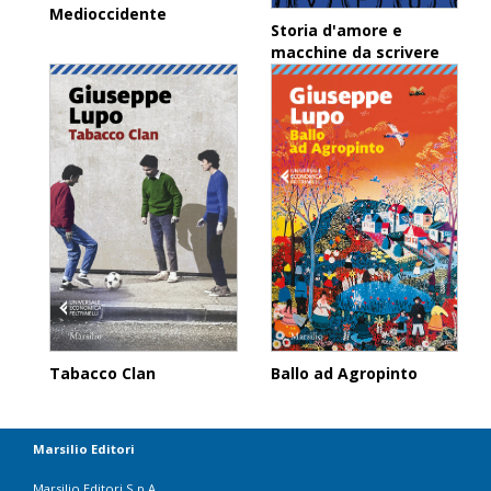
Medioccidente
Storia d'amore e
macchine da scrivere
Ballo ad Agropinto
Tabacco Clan
Marsilio Editori
Marsilio Editori S.p.A.