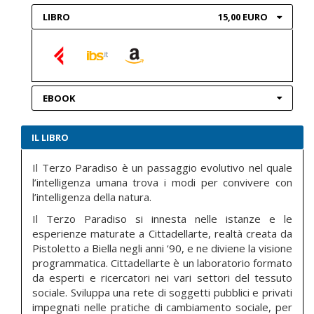
LIBRO
15,00 EURO
EBOOK
IL LIBRO
Il Terzo Paradiso è un passaggio evolutivo nel quale
l’intelligenza umana trova i modi per convivere con
l’intelligenza della natura.
Il Terzo Paradiso si innesta nelle istanze e le
esperienze maturate a Cittadellarte, realtà creata da
Pistoletto a Biella negli anni ‘90, e ne diviene la visione
programmatica. Cittadellarte è un laboratorio formato
da esperti e ricercatori nei vari settori del tessuto
sociale. Sviluppa una rete di soggetti pubblici e privati
impegnati nelle pratiche di cambiamento sociale, per